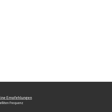
ine Empfehlungen
elliten Frequenz