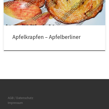
den Teig in eine Schüssel geben und verkneten. Den Teig auf eine
[…]
Apfelkrapfen – Apfelberliner
AGB / Datenschutz
Impressum