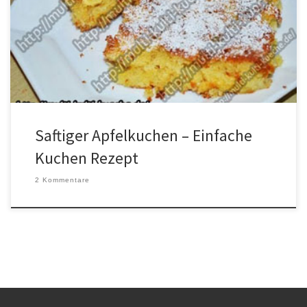
geschnittenPuderzucker Zubereitung Alle Zutaten in eine Schüssel
geben und zu einem Rührteig verrühren. In der Zwischenzeit die
Äpfel schälen und in kleine Stückchen schneiden. Den Teig mit den
Äpfeln gut vermischen und auf ein mit […]
Saftiger Apfelkuchen – Einfache
Kuchen Rezept
2 Kommentare