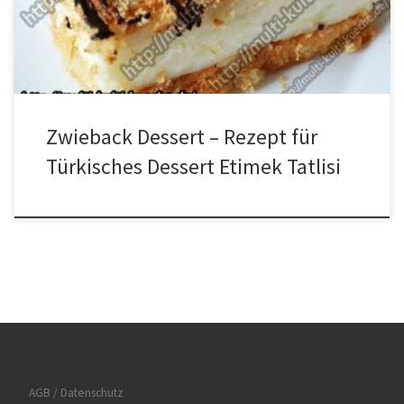
Topf geben und 15 Minuten kochen. In der Zwischenzeit mit dem
Zwieback den Boden […]
Zwieback Dessert – Rezept für
Türkisches Dessert Etimek Tatlisi
AGB / Datenschutz