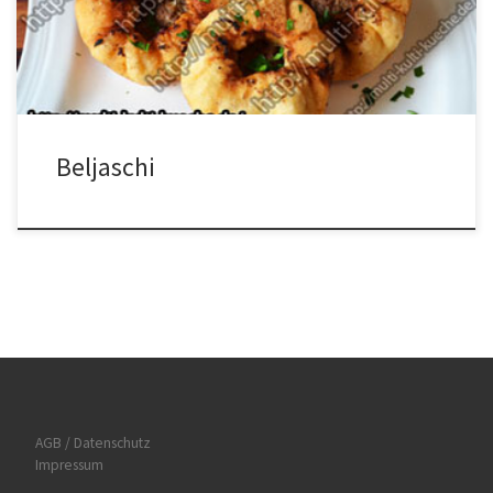
Frischhaltefolie bedecken und gehen lassen. In der Zwischenzeit
die Zwiebeln pürieren und mit den restlichen […]
Beljaschi
AGB / Datenschutz
Impressum