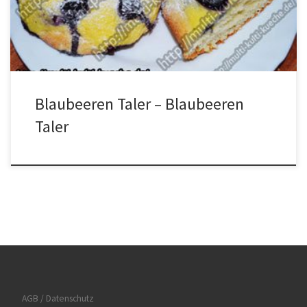
herstellen. Den Schmand, den restlichen Quark, die Eier, das
Soßenpulver und den restlichen […]
Blaubeeren Taler – Blaubeeren
Taler
AGB / Datenschutz