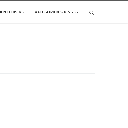
Search
EN H BIS R
KATEGORIEN S BIS Z