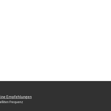
ine Empfehlungen
elliten Frequenz