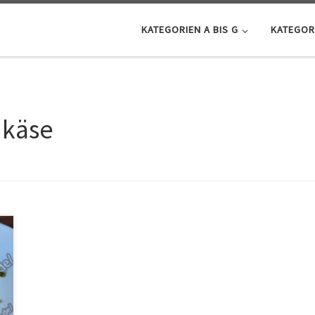
KATEGORIEN A BIS G
KATEGORI
 käse