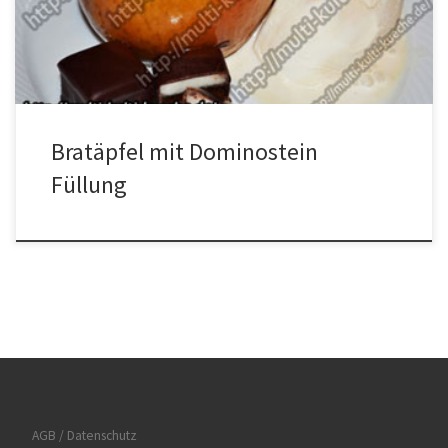
Aroma mit den Rosinen vermischen und bei Seite stellen. Die Form
mit Butter einfetten. Die Äpfel waschen und das […]
Bratäpfel mit Dominostein
Füllung
AGB / Datenschutz