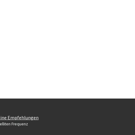
ine Empfehlungen
elliten Frequenz