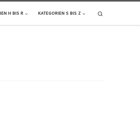
Search
EN H BIS R
KATEGORIEN S BIS Z