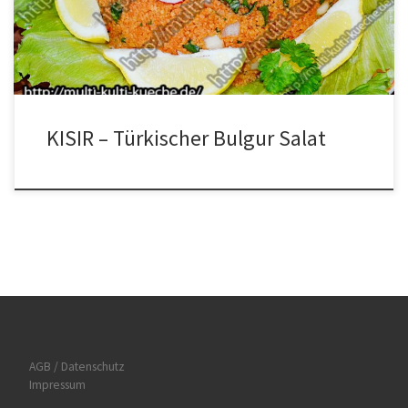
und den Passierten Tomaten vermischen. Die klein geschnittenen
Zwiebeln, die Lauchzwiebeln […]
KISIR – Türkischer Bulgur Salat
AGB / Datenschutz
Impressum