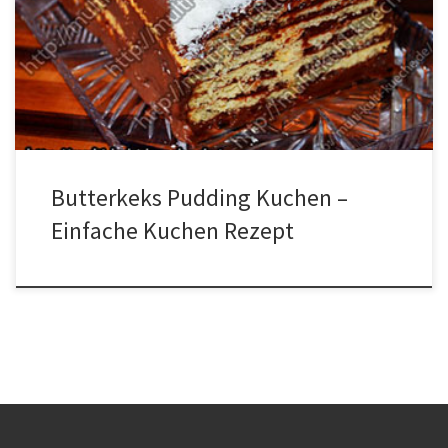
Liter Milch2 EL. Mehl2.5 EL Speisestärke150g Zucker3 EL. Kakao1
Päck. Vanillezucker Zubereitung Alle Zutaten für die Creme in
einen Topf geben. Und unter ständigem rühren solange kochen bis
die Masse fest wird. Nun erst die […]
Butterkeks Pudding Kuchen –
Einfache Kuchen Rezept