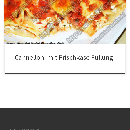
400g Frischkäse 1 Ei Fett für den Backform 250g Mozzarella
Zubereitung Das Gemüse klein schneiden. Etwas Öl in die Pfanne
oder kleinen Topf geben und die Zwiebeln darin anbraten. Die
[…]
Cannelloni mit Frischkäse Füllung