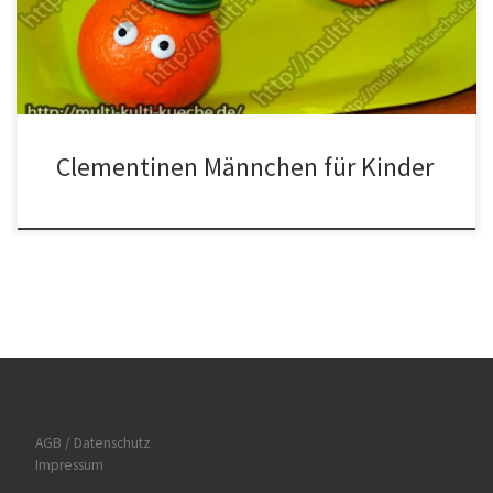
Clementinen Männchen befestigen und die Haribo Schnecke und
den Marshmallow auf den Zahnstocher ziehen so […]
Clementinen Männchen für Kinder
AGB / Datenschutz
Impressum