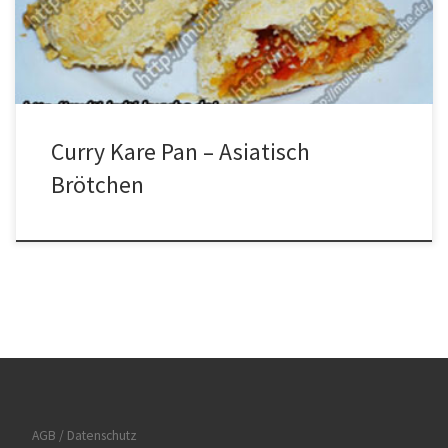
Curry Kare Pan Das Gemüse und das Fleisch klein schneiden. Aus
Mehl, im Wasser […]
Curry Kare Pan – Asiatisch
Brötchen
AGB / Datenschutz