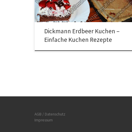
Dickmann Erdbeer Kuchen Die Erdbeeren vierteln, mit
2 EL Puderzucker vermischen und […]
Dickmann Erdbeer Kuchen –
Einfache Kuchen Rezepte
AGB / Datenschutz
Impressum