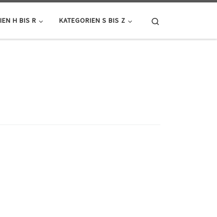
Search
EN H BIS R
KATEGORIEN S BIS Z