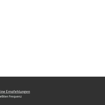
ine Empfehlungen
elliten Frequenz