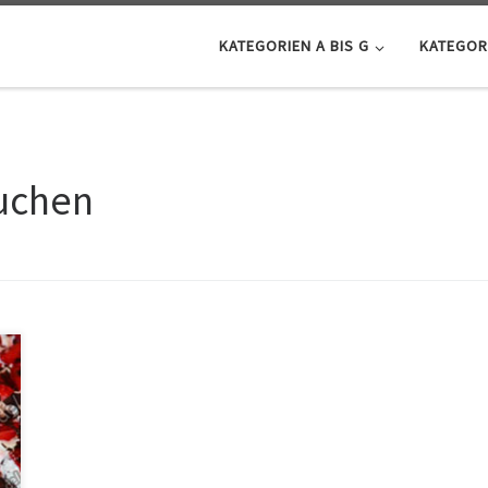
KATEGORIEN A BIS G
KATEGORI
uchen