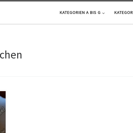
KATEGORIEN A BIS G
KATEGORI
uchen