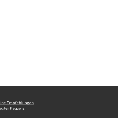
ine Empfehlungen
elliten Frequenz