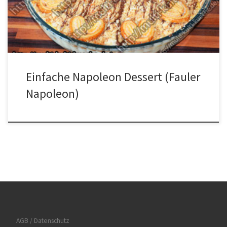
die Creme außer die Butter in einen Topf geben und unter
ständigem rühren zum kochen bringen. Solange unter […]
Einfache Napoleon Dessert (Fauler
Napoleon)
AGB / Datenschutz