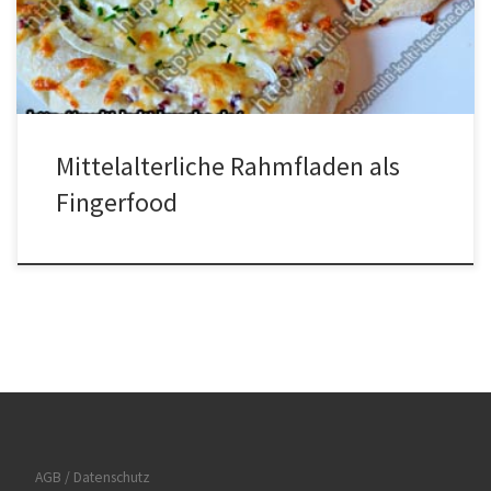
Zwiebeln schälen und in Streifen schneiden, den Schnittlauch klein
schneiden. Die Hefe im warmen Wasser […]
Mittelalterliche Rahmfladen als
Fingerfood
AGB / Datenschutz