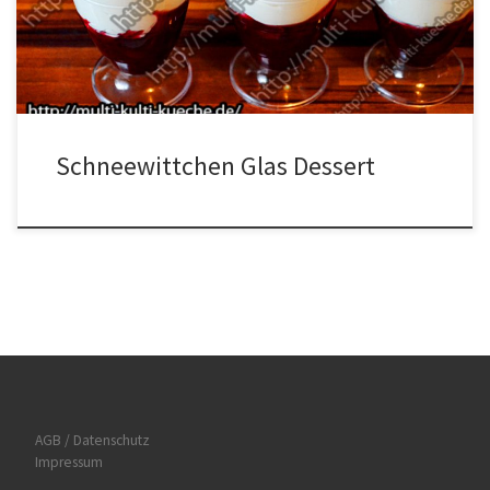
und dem Vanillearoma gut vermischen. Anschließend von der
Sahne […]
Schneewittchen Glas Dessert
AGB / Datenschutz
Impressum