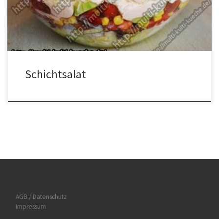
das Dressing den Quark mit dem Ajvar, dem gepressten Knoblauch,
der Milch und dem Salz und Pfeffer vermischen. […]
Schichtsalat
AGB / Datenschutz
Impressum