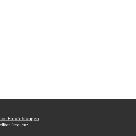
ine Empfehlungen
elliten Frequenz