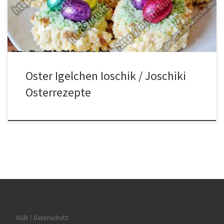
nach und nach die restlichen Zutaten außer die Kondensmilch und
die Butter dazu geben und gut verrühren, […]
Oster Igelchen Ioschik / Joschiki
Osterrezepte
AGB / Datenschutz