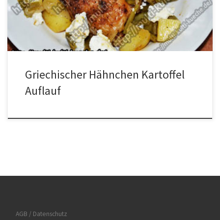
die Zwiebeln in Ringe schneiden dann die Schenkel halbieren und
einstechen. Kartoffeln in eine Schüssel geben und mit dem
Olivenöl, den […]
Griechischer Hähnchen Kartoffel
Auflauf
AGB / Datenschutz