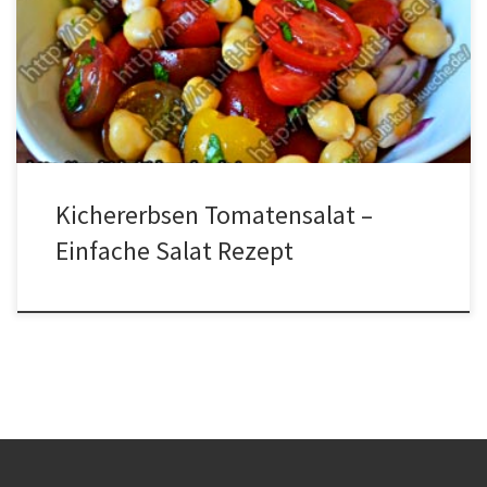
Kichererbsen über Nacht in Wasser legen. Danach ca. 25 Minuten
kochen. Während die Kichererbsen kochen Halbieren wir schon
mal die Tomaten, schneiden die Zwiebeln und die Petersilie klein
und geben alles in eine Schüssel. Dann noch die […]
Kichererbsen Tomatensalat –
Einfache Salat Rezept