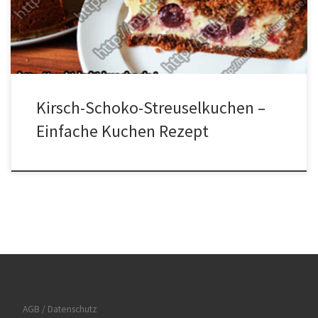
vom Teig in eine Springform (26cm) geben und damit den Boden
und den […]
Kirsch-Schoko-Streuselkuchen –
Einfache Kuchen Rezept
AGB / Datenschutz