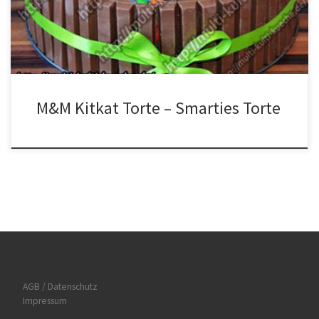
dem Zucker und dem Wasser vermischen. Nach und nach die Eier,
den Vanillezucker, das Backpulver, den Schmand und […]
M&M Kitkat Torte – Smarties Torte
AGB / Datenschutz
Impressum