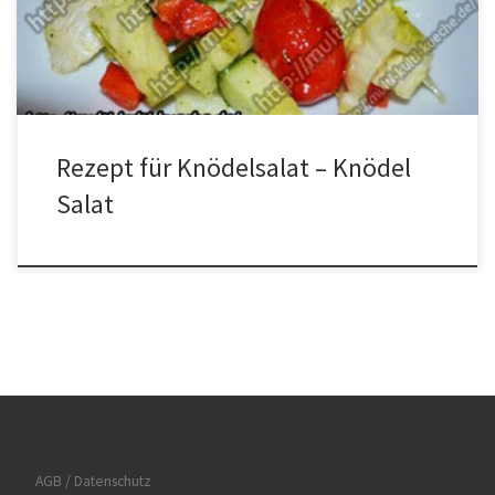
solange kochen bis sie an der Oberfläche schwimmen. In der
Zwischenzeit das Gemüse in die Schüssel geben. Die […]
Rezept für Knödelsalat – Knödel
Salat
AGB / Datenschutz