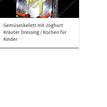
Dressing: den Joghurt in eine Schüssel geben die […]
Gemüseskelett mit Joghurt
Kräuter Dressing / Kochen für
Kinder