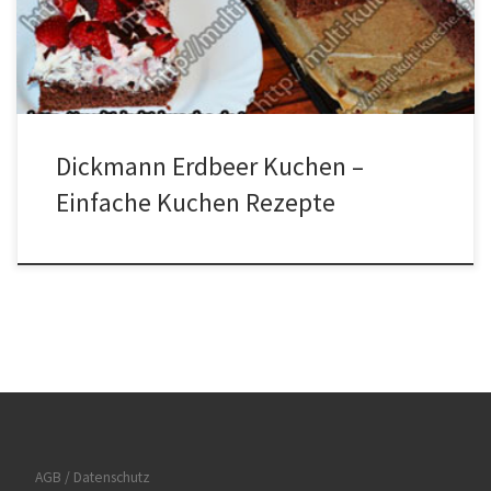
Zubereitung für Dickmann Erdbeer Kuchen Die Erdbeeren vierteln,
mit 2 EL Puderzucker vermischen und […]
Dickmann Erdbeer Kuchen –
Einfache Kuchen Rezepte
AGB / Datenschutz