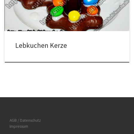
Puderzucker Mix geben und die Mandel mit der Spitze nach oben
darauf […]
Lebkuchen Kerze
AGB / Datenschutz
Impressum