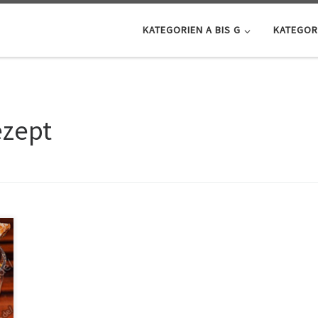
KATEGORIEN A BIS G
KATEGORI
ezept