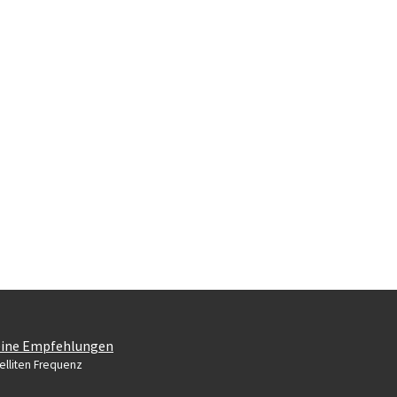
ine Empfehlungen
elliten Frequenz