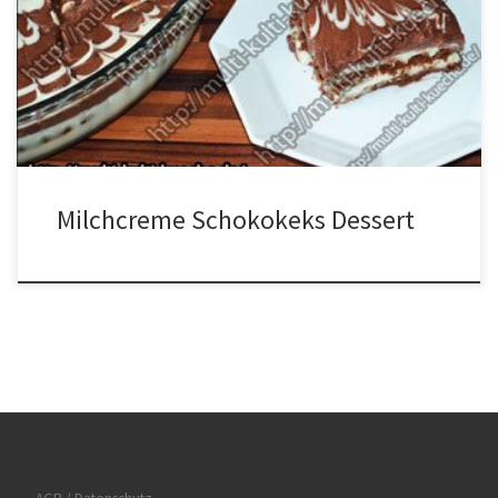
Bisküvi (Türkischem Laden) Schokocreme300ml Milch1 Päckchen
Schoko Schlemmer Creme DekoWeiße Schokolade Zubereitung
Alle Zutaten für die Milchcreme in einen Topf geben und unter
ständigem rühren solange kochen bis die Masse fest wird. Die […]
Milchcreme Schokokeks Dessert