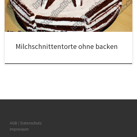
Milchschnitten längs in Streifen schneiden, und daraus den
Tortenrand herstellen. Die klein geschnittenen Bananen auf den
Tortenboden verteilen. Die […]
Milchschnittentorte ohne backen
AGB / Datenschutz
Impressum