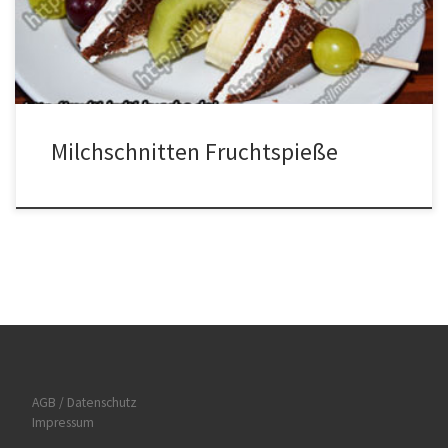
Milchschnitten Frucht Spieße Video Anleitung Ähnliche Rezepte
Milchschnitten Fruchtspieße
AGB / Datenschutz
Impressum