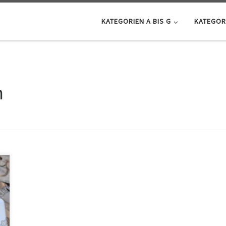
KATEGORIEN A BIS G
KATEGORI
n