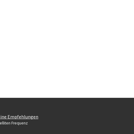
ine Empfehlungen
elliten Frequenz