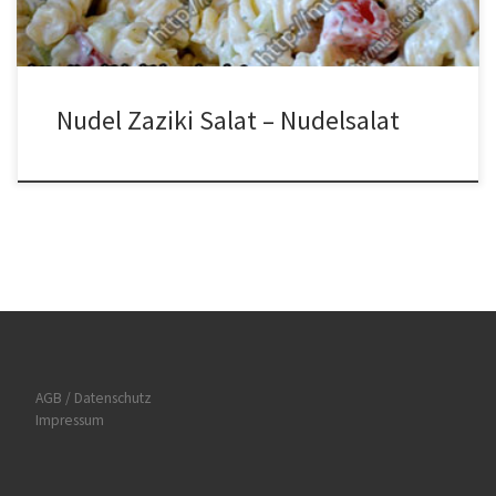
Nudel Zaziki Salat – Nudelsalat
AGB / Datenschutz
Impressum