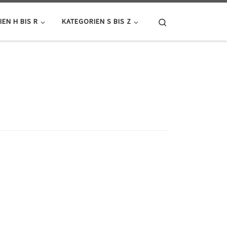
Search
EN H BIS R
KATEGORIEN S BIS Z