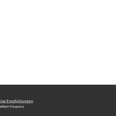
ine Empfehlungen
elliten Frequenz