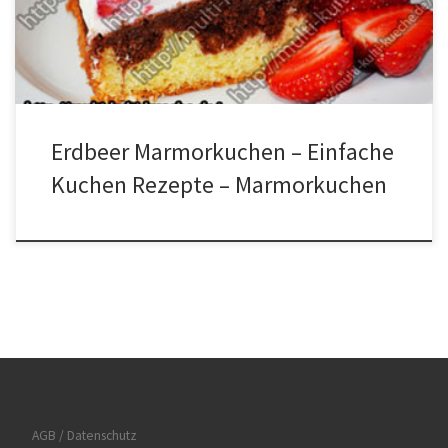
Frucht Schichtca. 1 kg Erdbeeren Für den Guss2 Päck. roten
Tortenguss4 EL Zucker500ml Wasser Zubereitung für Erdbeer […]
Erdbeer Marmorkuchen – Einfache
Kuchen Rezepte – Marmorkuchen
AGB / Datenschutz