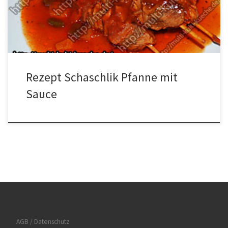
Pfanne mit Sauce Das Fleisch und das Gemüse in Spieß gerechte
Stücke schneiden […]
Rezept Schaschlik Pfanne mit
Sauce
AGB / Datenschutz