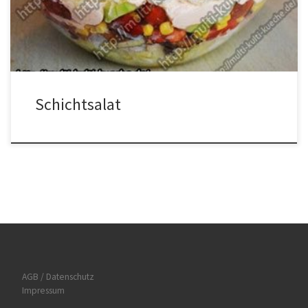
das Dressing den Quark mit dem Ajvar, dem gepressten Knoblauch,
der Milch und dem Salz und Pfeffer vermischen. […]
Schichtsalat
AGB / Datenschutz
Impressum