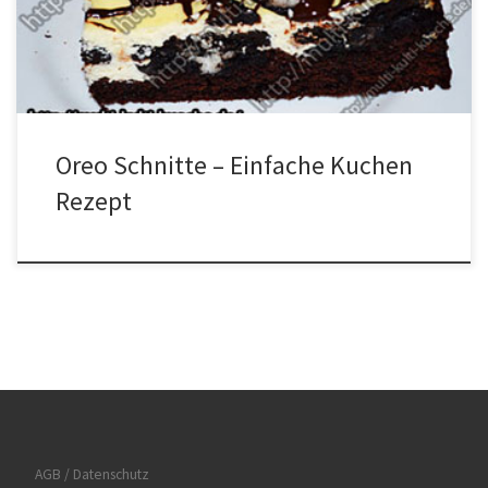
vermischen. Den Fertigen Teig in eine gefettete Form streichen.
Dann mit den Oreos belegen. Die […]
Oreo Schnitte – Einfache Kuchen
Rezept
AGB / Datenschutz