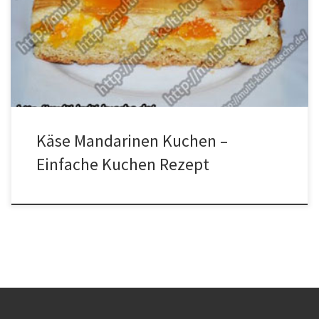
Vanille Saucenpulver250ml Milch3 Dosen Mandarinen2 Pack. Klara
Tortengussetwas Wasser Zubereitung Aus Mehl, Backpulver, 2
Eiern, 200g Zucker und Margarine einen Teig herstellen. Den Teig
auf ein mit Backpapier belegtem Blech verteilen. Die restlichen
Eier und […]
Käse Mandarinen Kuchen –
Einfache Kuchen Rezept