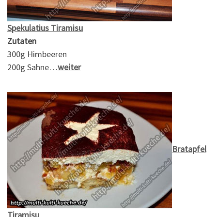
Spekulatius Tiramisu
Zutaten
300g Himbeeren
200g Sahne…
weiter
Bratapfel
Tiramisu