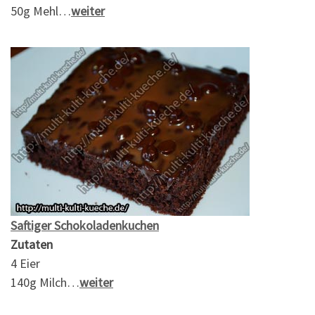
50g Mehl…
weiter
Saftiger Schokoladenkuchen
Zutaten
4 Eier
140g Milch…
weiter