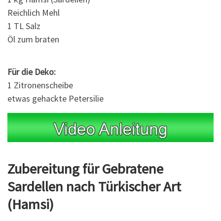
Reichlich Mehl
1 TL Salz
Öl zum braten
Für die Deko:
1 Zitronenscheibe
etwas gehackte Petersilie
Zubereitung für Gebratene
Sardellen nach Türkischer Art
(Hamsi)