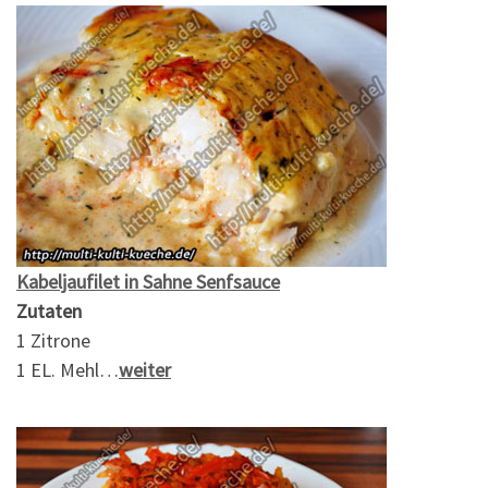
Kabeljaufilet in Sahne Senfsauce
Zutaten
1 Zitrone
1 EL. Mehl…
weiter