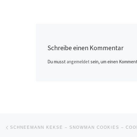
Schreibe einen Kommentar
Du musst
angemeldet
sein, um einen Komment
Beitragsnavigation
Vorheriger Beitrag