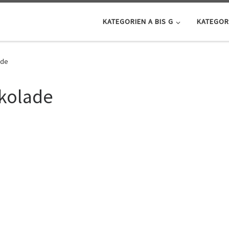
KATEGORIEN A BIS G
KATEGORI
ade
kolade