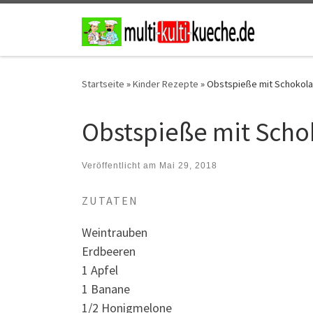
Zum Inhalt springen
Startseite
»
Kinder Rezepte
»
Obstspieße mit Schokol
Obstspieße mit Scho
Veröffentlicht am
Mai 29, 2018
ZUTATEN
Weintrauben
Erdbeeren
1 Apfel
1 Banane
1/2 Honigmelone