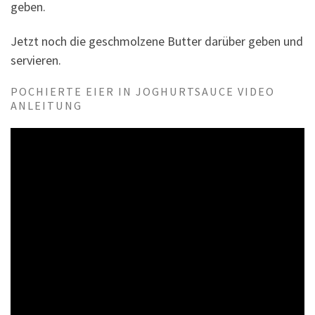
geben.
Jetzt noch die geschmolzene Butter darüber geben und
servieren.
POCHIERTE EIER IN JOGHURTSAUCE VIDEO
ANLEITUNG