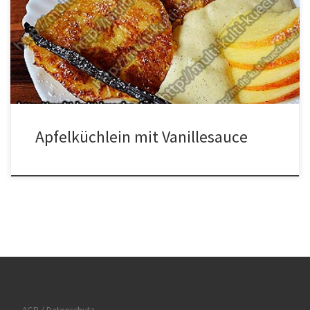
VanillesauceVanilleschote Zum bestreuenPuderzucker
Zubereitung Für die Apfelküchlein müssen wir die Äpfel schälen,
entkernen und raspeln. Das Mehl mit dem Zucker, dem
Vanillezucker und den Eiern vermischen. Nun die Eiermasse zu
den Äpfeln […]
Apfelküchlein mit Vanillesauce