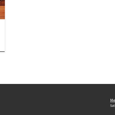
Me
Sat