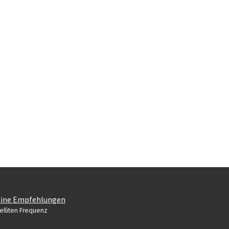
ine Empfehlungen
elliten Frequenz