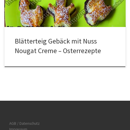
Ausstecher Häschen usw. ausstechen und auf ein mit Backpapier
[…]
Blätterteig Gebäck mit Nuss
Nougat Creme – Osterrezepte
AGB / Datenschutz
Impressum