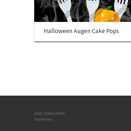
nach und nach dazu geben bis die Masse sich leicht
[…]
Halloween Augen Cake Pops
AGB / Datenschutz
Impressum