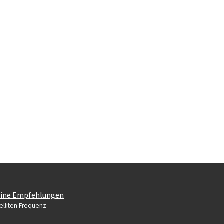
ine Empfehlungen
elliten Frequenz